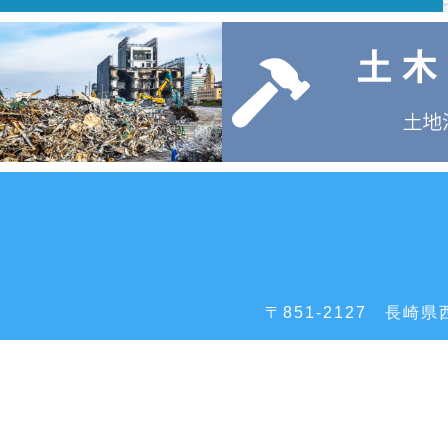
〒851-2127
長崎県西